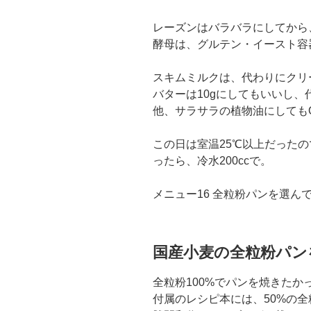
レーズンはバラバラにしてから
酵母は、グルテン・イースト容
スキムミルクは、代わりにクリ
バターは10gにしてもいいし
他、サラサラの植物油にしても
この日は室温25℃以上だったの
ったら、冷水200ccで。
メニュー16 全粒粉パンを選
国産小麦の全粒粉パン
全粒粉100%でパンを焼きたか
付属のレシピ本には、50%の