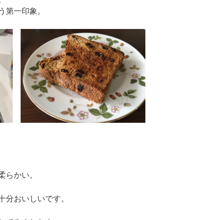
う第一印象。
柔らかい。
十分おいしいです。