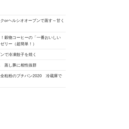
クorヘルシオオーブンで蒸す～甘く
！
ス！穀物コーヒーの「一番おいしい
ーゼリー（超簡単！）
ブンで冷凍餃子を焼く
れ 蒸し豚に相性抜群
全粒粉のプチパン2020 冷蔵庫で