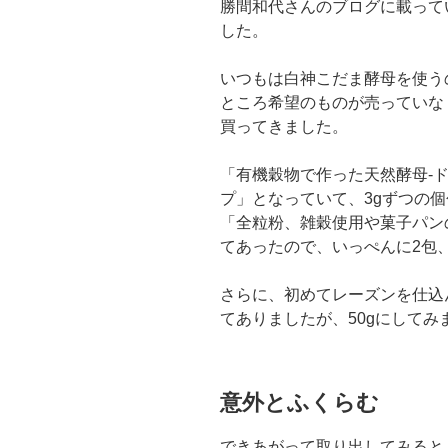
勝間和代さんのブログに載って
した。
いつもは白神こだま酵母を使う
ところ希望のものが売っていな
買ってきました。
「有機穀物で作った天然酵母-
プ」となっていて、3gずつの
「全粒粉、雑穀使用や菓子パン
てあったので、いっぺんに2包、
さらに、初めてレーズンを仕込
てありましたが、50gにして
意外とふくらむ
できあがって取り出してみると