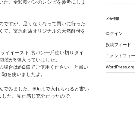
いた、全粒粉パンのレシピを参考にしま
メタ情報
のですが、足りなくなって買いに行った
くて、富沢商店オリジナルの天然酵母を
ログイン
投稿フィード
ドライイースト-食パン一斤使い切りタイ
コメントフィ
個包装が8包入っていました。
WordPress.org
の場合は約2倍でご使用ください」と書い
6gを使いましたよ。
んでみました。60gまで入れられると書い
みました。見た感じ充分だったので。
、