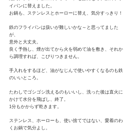
イパンに替えました。
お鍋も、ステンレスとホーローに替え、気分すっきり！
鉄のフライパンは扱いが難しいかな～と思ってました
が、
意外と大丈夫。
良く予熱し、煙が出てから火を弱めて油を敷き、それか
ら調理すれば、こびりつきません。
手入れをするほど、油がなじんで使いやすくなるのも鉄
のいいところ。
たわしでゴシゴシ洗えるのもいいし、洗った後は直火に
かけて水分を飛ばし、終了。
1分もかからず乾きます。
ステンレス、ホーローも、使い捨てではない、愛着のわ
くお鍋で気分よし。