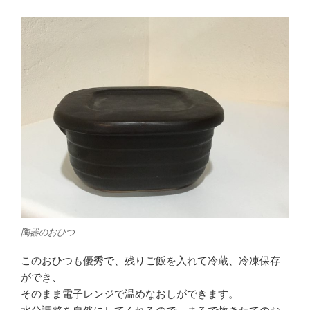
陶器のおひつ
このおひつも優秀で、残りご飯を入れて冷蔵、冷凍保存
ができ、
そのまま電子レンジで温めなおしができます。