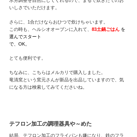
水分調整を自然にしてくれるので、まるで炊きたてのお
いしさでいただけます。
さらに、1合だけならおひつで炊けちゃいます。
この時も、ヘルシオオーブンに入れて、
83土鍋ごはん
を
選んでスタート
で、OK。
とても便利です。
ちなみに、こちらはメルカリで購入しました。
竜清窯という窯元さんが新品を出品していますので、気
になる方は検索してみてくださいね。
テフロン加工の調理器具や～めた
結局、テフロン加工のフライパンも嫌になり、鉄のフラ