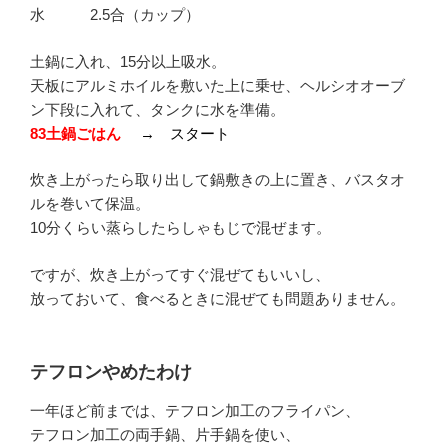
水 2.5合（カップ）
土鍋に入れ、15分以上吸水。
天板にアルミホイルを敷いた上に乗せ、ヘルシオオーブ
ン下段に入れて、タンクに水を準備。
83土鍋ごはん
→ スタート
炊き上がったら取り出して鍋敷きの上に置き、バスタオ
ルを巻いて保温。
10分くらい蒸らしたらしゃもじで混ぜます。
ですが、炊き上がってすぐ混ぜてもいいし、
放っておいて、食べるときに混ぜても問題ありません。
テフロンやめたわけ
一年ほど前までは、テフロン加工のフライパン、
テフロン加工の両手鍋、片手鍋を使い、