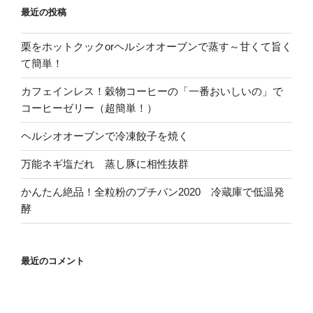
最近の投稿
栗をホットクックorヘルシオオーブンで蒸す～甘くて旨く
て簡単！
カフェインレス！穀物コーヒーの「一番おいしいの」で
コーヒーゼリー（超簡単！）
ヘルシオオーブンで冷凍餃子を焼く
万能ネギ塩だれ 蒸し豚に相性抜群
かんたん絶品！全粒粉のプチパン2020 冷蔵庫で低温発
酵
最近のコメント