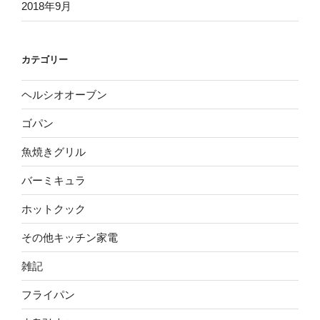
2018年9月
カテゴリー
ヘルシオオーブン
ゴパン
魚焼きグリル
バーミキュラ
ホットクック
その他キッチン家電
雑記
フライパン