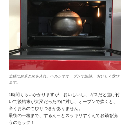
土鍋にお米と水を入れ、ヘルシオオーブンで加熱。 おいしく炊け
ます。
1時間くらいかかりますが、おいしいし、ガスだと焦げ付
いて後始末が大変だったのに対し、オーブンで炊くと、
全くお米のこびりつきがありません。
最後の一粒まで、するんっとスッキリすくえてお鍋を洗
うのもラク！