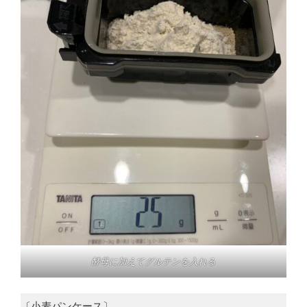
酵母に加えてグルテンを入れる
〔小麦パンケース〕