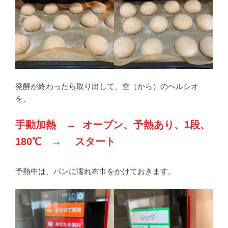
発酵が終わったら取り出して、空（から）のヘルシオ
を、
手動加熱 → オーブン、予熱あり、1段、
180℃ → スタート
予熱中は、パンに濡れ布巾をかけておきます。