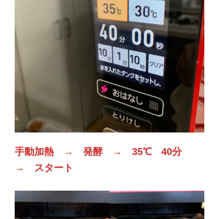
手動加熱 → 発酵 → 35℃ 40分
→ スタート