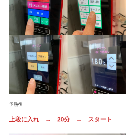
予熱後
上段に入れ → 20分 → スタート