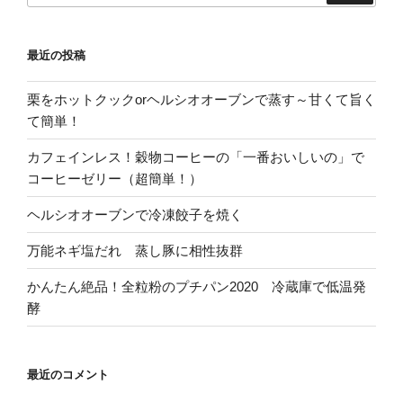
最近の投稿
栗をホットクックorヘルシオオーブンで蒸す～甘くて旨く
て簡単！
カフェインレス！穀物コーヒーの「一番おいしいの」で
コーヒーゼリー（超簡単！）
ヘルシオオーブンで冷凍餃子を焼く
万能ネギ塩だれ 蒸し豚に相性抜群
かんたん絶品！全粒粉のプチパン2020 冷蔵庫で低温発
酵
最近のコメント