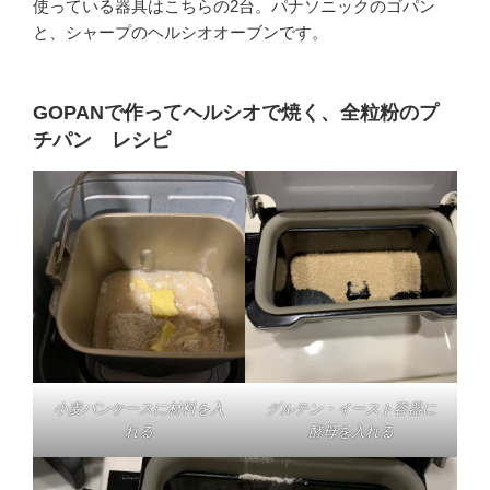
使っている器具はこちらの2台。パナソニックのゴパン
と、シャープのヘルシオオーブンです。
GOPANで作ってヘルシオで焼く、全粒粉のプ
チパン レシピ
小麦パンケースに材料を入
グルテン・イースト容器に
れる
酵母を入れる